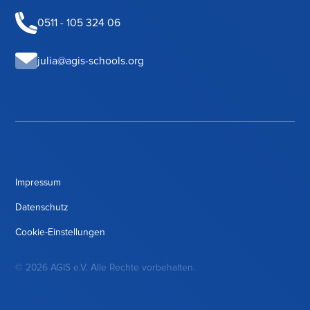
0511 - 105 324 06
julia@agis-schools.org
Impressum
Datenschutz
Cookie-Einstellungen
© 2026 AGIS e.V. Alle Rechte vorbehalten.