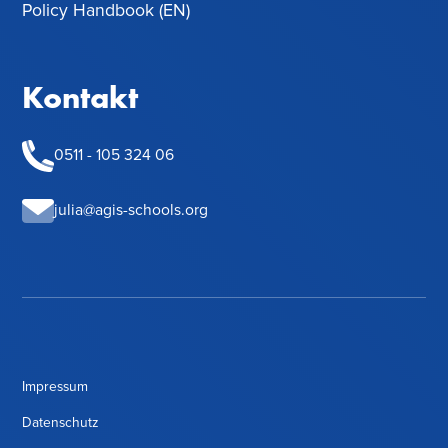
Policy Handbook (EN)
Kontakt
0511 - 105 324 06
julia@agis-schools.org
Impressum
Datenschutz