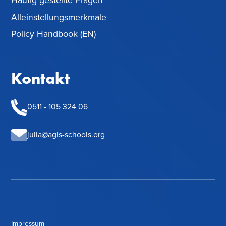
Häufig gestellte Fragen
Alleinstellungsmerkmale
Policy Handbook (EN)
Kontakt
0511 - 105 324 06
julia@agis-schools.org
Impressum